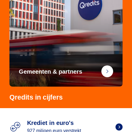
Gemeenten & partners
Qredits in cijfers
Krediet in euro's
927 miljoen euro verstrekt