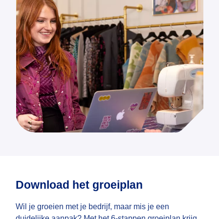
Download het groeiplan
Wil je groeien met je bedrijf, maar mis je een
duidelijke aanpak? Met het 6-stappen groeiplan krijg