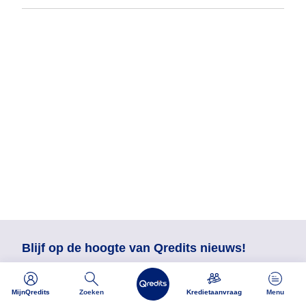
Blijf op de hoogte van Qredits nieuws!
MijnQredits
Zoeken
Kredietaanvraag
Menu