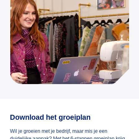
Download het groeiplan
Wil je groeien met je bedrijf, maar mis je een
duidelijke aanpak? Met het 6-stappen groeiplan krijg