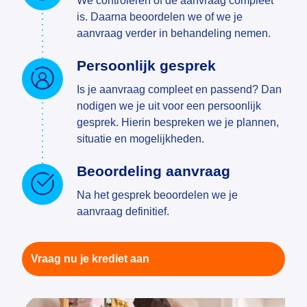
We controleren of de aanvraag compleet
is. Daarna beoordelen we of we je
aanvraag verder in behandeling nemen.
Persoonlijk gesprek
Is je aanvraag compleet en passend? Dan
nodigen we je uit voor een persoonlijk
gesprek. Hierin bespreken we je plannen,
situatie en mogelijkheden.
Beoordeling aanvraag
Na het gesprek beoordelen we je
aanvraag definitief.
Vraag nu je krediet aan