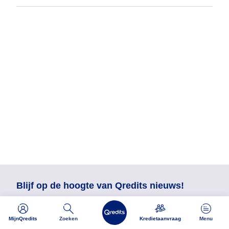
Blijf op de hoogte van Qredits nieuws!
MijnQredits
Zoeken
Kredietaanvraag
Menu