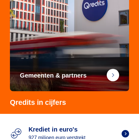
Gemeenten & partners
Qredits in cijfers
Krediet in euro's
927 miljoen euro verstrekt