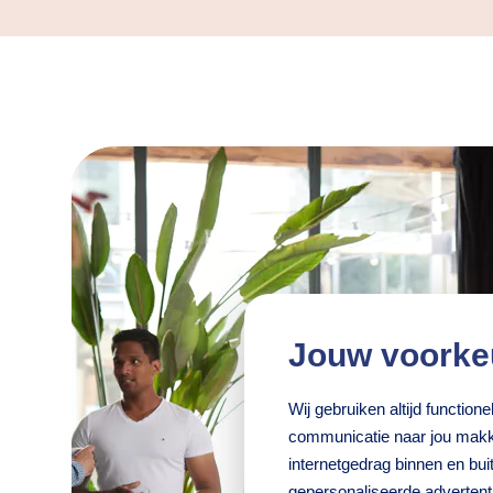
Jouw voorke
Wij gebruiken altijd functio
communicatie naar jou makke
internetgedrag binnen en bu
gepersonaliseerde adverten