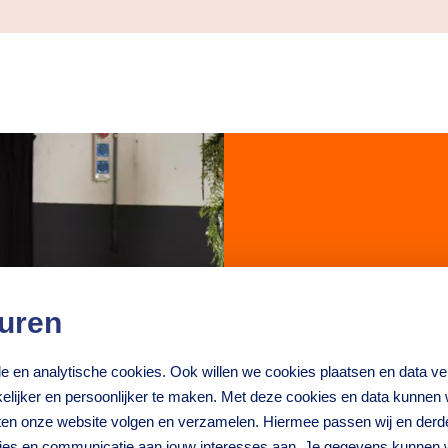
uren
nele en analytische cookies. Ook willen we cookies plaatsen en data 
De co
lijker en persoonlijker te maken. Met deze cookies en data kunnen wi
iten onze website volgen en verzamelen. Hiermee passen wij en derd
Qredit
ties en communicatie aan jouw interesses aan. Je gegevens kunnen 