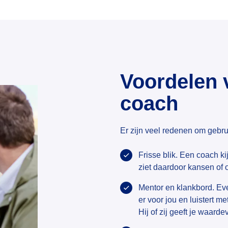
Voordelen 
coach
Er zijn veel redenen om gebru
Frisse blik. Een coach kij
ziet daardoor kansen of o
Mentor en klankbord. Eve
er voor jou en luistert m
Hij of zij geeft je waard