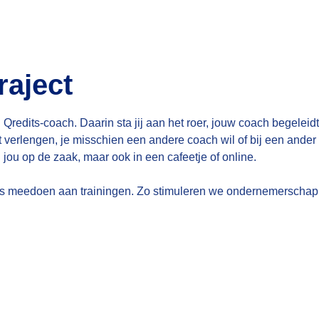
raject
 Qredits-coach. Daarin sta jij aan het roer, jouw coach begeleid
t verlengen, je misschien een andere coach wil of bij een ander
j jou op de zaak, maar ook in een cafeetje of online.
is meedoen aan trainingen. Zo stimuleren we ondernemerschap! O