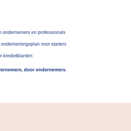
n ondernemers en professionals
 ondernemingsplan voor starters
or kredietklanten
dernemers, door ondernemers.