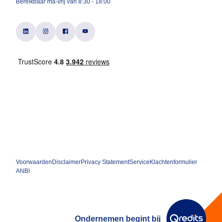
Bereikbaar ma-vrij van 8:30 - 18:00
Voorwaarden
Disclaimer
Privacy Statement
Service
Klachtenformulier
ANBI
Ondernemen begint bij