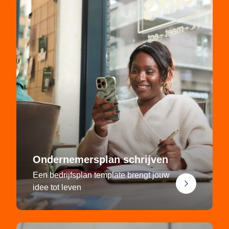
Ondernemersplan schrijven
Een bedrijfsplan template brengt jouw
idee tot leven