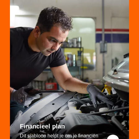
Financieel plan
Dit sjabloon helpt je om je financiën