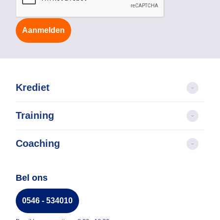
Aanmelden
Krediet
Training
Coaching
Bel ons
0546 - 534010