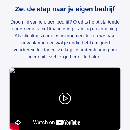
Zet de stap naar je eigen bedrijf
Droom jij van je eigen bedrijf? Qredits helpt startende
ondernemers met financiering, training en coaching.
Als stichting zonder winstoogmerk kijken we naar
jouw plannen en wat je nodig hebt om goed
voorbereid te starten. Zo krijg je ondersteuning om
meer uit jezelf en je bedrijf te halen.