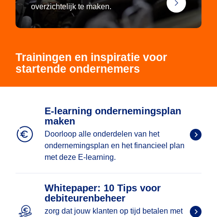
overzichtelijk te maken.
Trainingen en inspiratie voor
startende ondernemers
E-learning ondernemingsplan
maken
Doorloop alle onderdelen van het
ondernemingsplan en het financieel plan
met deze E-learning.
Whitepaper: 10 Tips voor
debiteurenbeheer
zorg dat jouw klanten op tijd betalen met