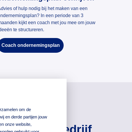
dvies of hulp nodig bij het maken van een
ndernemingsplan? In een periode van 3
aanden kijkt een coach met jou mee om jouw
deeën te structureren.
Coach ondernemingsplan
verzamelen om de
j en derde partijen jouw
en onze website,
een eigen bedrijf
worden gebruikt voor