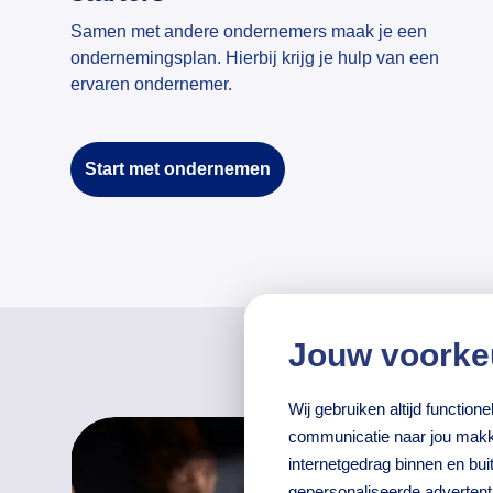
Samen met andere ondernemers maak je een
ondernemingsplan. Hierbij krijg je hulp van een
ervaren ondernemer.
Start met ondernemen
Jouw voorke
Wij gebruiken altijd functio
communicatie naar jou makke
internetgedrag binnen en bu
gepersonaliseerde adverten