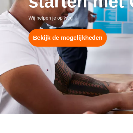
starten met 
Wij helpen je op weg
Bekijk de mogelijkheden