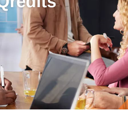
Qredits