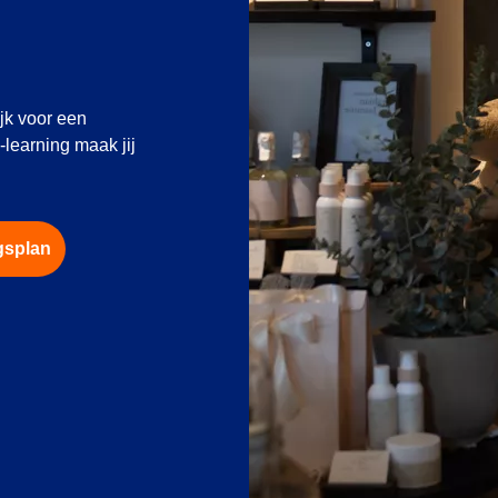
jk voor een
-learning maak jij
.
gsplan