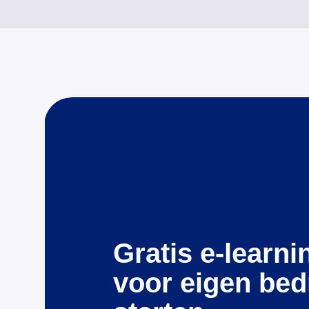
Gratis e-learni
voor eigen bedr