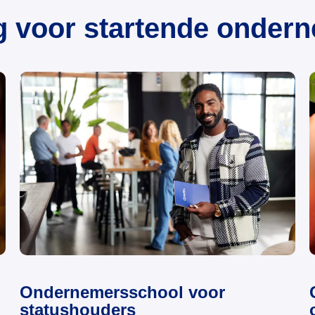
g voor startende onder
Ondernemersschool voor
statushouders