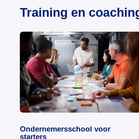
Training en coachin
Ondernemersschool voor
starters