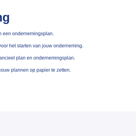
ng
an een ondernemingsplan.
voor het starten van jouw onderneming.
nancieel plan en ondernemingsplan.
jouw plannen op papier te zetten.