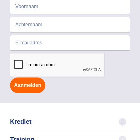
Aanmelden
Krediet
Training