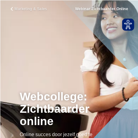
Marketing & Sales
Webinar Zichtbaarder Online
Webcollege:
Zichtbaarder
online
Online succes door jezelf goed te