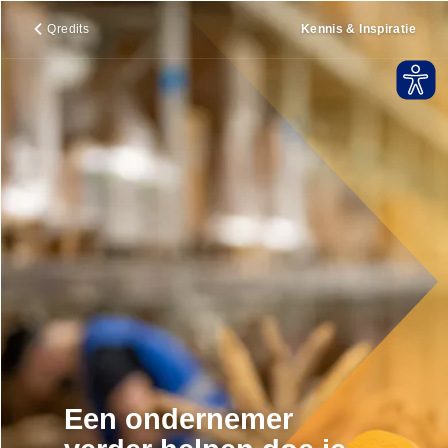
Qredits
Kennis & Inspiratie
Een ondernemer