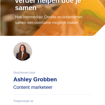
verder helpen doe je
samen
Hoe intermediair, Qredits en ondernemer
samen een overname mogelijk maken
Geschreven door
Ashley Grobben
Content marketeer
Toegevoegd op