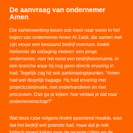
De aanvraag van ondernemer
Amen
Die samenwerking kwam ook mooi naar voren in het
traject van ondernemer Amen Al Zaidi, die samen met
zijn vrouw een bestaand bedrijf overnam. André
herkende de uitdaging meteen: een jonge
ondernemer, voor het eerst een bedrijfsovername, in
een branche waar hij nog geen directe ervaring in
had. Tegelijk zag hij ook aanknopingspunten. “Amen
had wel degelijk bagage. Hij had ervaring met
projectcoördinatie, met onderhandelen en met
processen. Dan ga je kijken: hoe vertaal je dat naar
ondernemerschap?”
Wat deze case volgens André spannend maakte, was
dat het bedrijf wel potentie had, maar dat je ook
kritisch moest kijken naar de recente cijfers en de