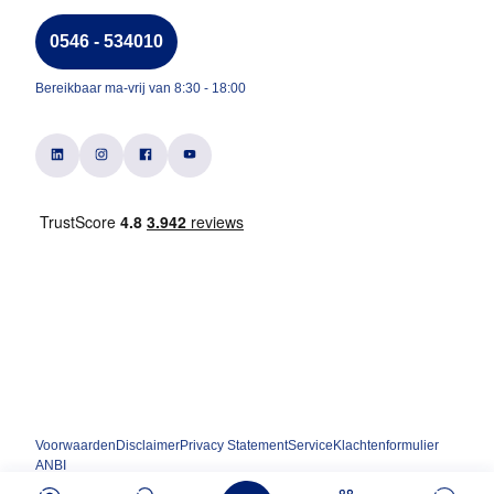
0546 - 534010
Bereikbaar ma-vrij van 8:30 - 18:00
Voorwaarden
Disclaimer
Privacy Statement
Service
Klachtenformulier
ANBI