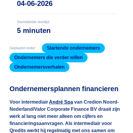
04-06-2026
Gemiddelde leestijd
5 minuten
Startende ondernemers
Geplaatst onder
Ondernemers die verder willen
Ondernemersverhalen
Ondernemersplannen financieren
Voor intermediair
André Spa
van Credion Noord-
Nederland/Valor Corporate Finance BV
draait zijn
werk al lang niet meer alleen om cijfers en
financieringsaanvragen. Als intermediair voor
Qredits werkt hij regelmatig met ons samen om