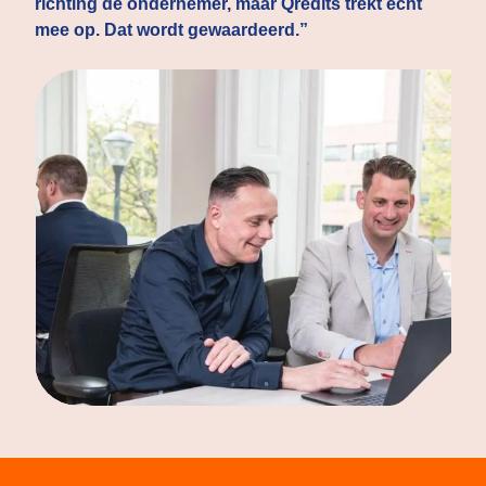
richting de ondernemer, maar Qredits trekt echt
mee op. Dat wordt gewaardeerd.”