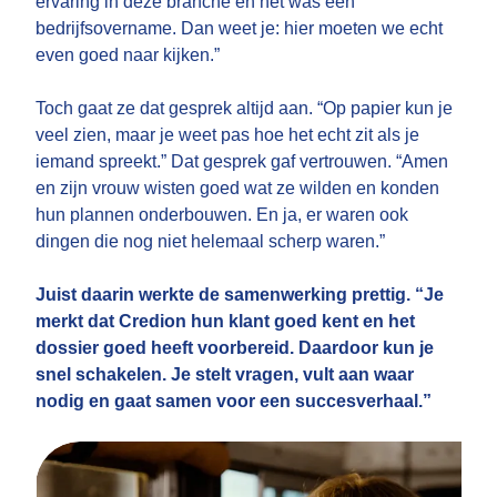
ervaring in deze branche en het was een
bedrijfsovername. Dan weet je: hier moeten we echt
even goed naar kijken.”
Toch gaat ze dat gesprek altijd aan. “Op papier kun je
veel zien, maar je weet pas hoe het echt zit als je
iemand spreekt.” Dat gesprek gaf vertrouwen. “Amen
en zijn vrouw wisten goed wat ze wilden en konden
hun plannen onderbouwen. En ja, er waren ook
dingen die nog niet helemaal scherp waren.”
Juist daarin werkte de samenwerking prettig. “Je
merkt dat Credion hun klant goed kent en het
dossier goed heeft voorbereid. Daardoor kun je
snel schakelen. Je stelt vragen, vult aan waar
nodig en gaat samen voor een succesverhaal.”