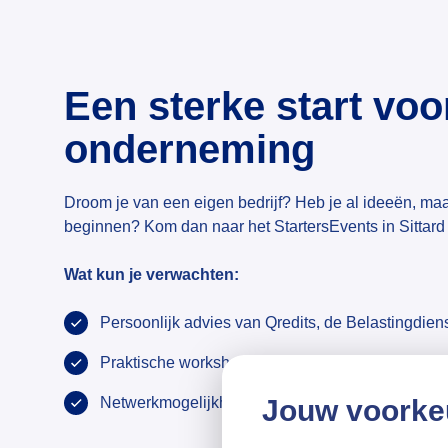
Een sterke start voo
onderneming
Droom je van een eigen bedrijf? Heb je al ideeën, maar
beginnen? Kom dan naar het StartersEvents in Sittar
Wat kun je verwachten:
Persoonlijk advies van Qredits, de Belastingdi
Praktische workshops, waaronder Financieel Inzi
Netwerkmogelijkheden met andere starters
Jouw voorke