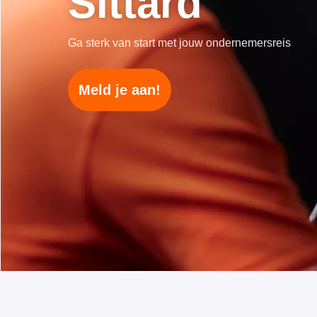
Sittard
Ga sterk van start met jouw ondernemersreis
Meld je aan!