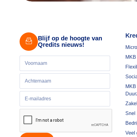
Kre
Blijf op de hoogte van
Qredits nieuws!
Micro
MKB 
Flexi
Socia
MKB
Duur
Zakel
Snel 
Bedri
Veel 