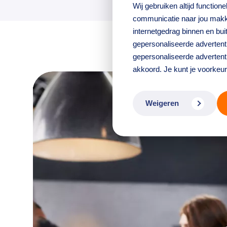
Wij gebruiken altijd functio
communicatie naar jou makke
internetgedrag binnen en bu
gepersonaliseerde adverten
gepersonaliseerde advertenti
akkoord. Je kunt je voorkeu
Weigeren