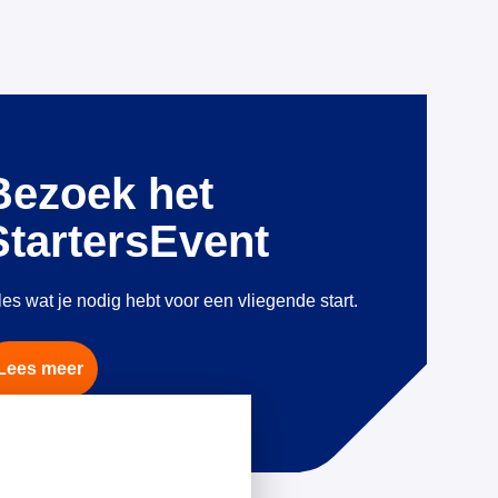
Bezoek het
StartersEvent
les wat je nodig hebt voor een vliegende start.
Lees meer