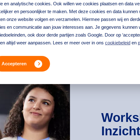
nele en analytische cookies. Ook willen we cookies plaatsen en data 
lijker en persoonlijker te maken. Met deze cookies en data kunnen wi
iten onze website volgen en verzamelen. Hiermee passen wij en derd
ties en communicatie aan jouw interesses aan. Je gegevens kunnen 
edoeleinden, ook door derde partijen zoals Google. Door op ‘accepter
ren altijd weer aanpassen. Lees er meer over in ons
cookiebeleid
en
p
Accepteren
Works
Inzich