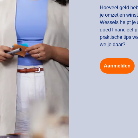
Hoeveel geld heb
je omzet en winst
Wessels helpt je 
goed financieel p
praktische tips w
we je daar?
Aanmelden