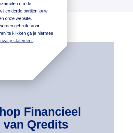
verzamelen om de
j en derde partijen jouw
en onze website,
worden gebruikt voor
en’ te klikken ga je hiermee
rivacy statement
.
hop Financieel
t van Qredits