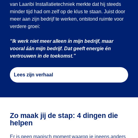
van Laaribi Installatietechniek merkte dat hij steeds
minder tijd had om zelf op de klus te staan. Juist door
meer aan zijn bedrijf te werken, ontstond ruimte voor
verdere groei:
“Ik werk niet meer alleen ín mijn bedrijf, maar
vooral áán mijn bedrijf. Dat geeft energie én
vertrouwen in de toekomst.”
Lees zijn verhaal
Zo maak jij de stap: 4 dingen die
helpen
Er is geen magisch moment waarop je ineens anders