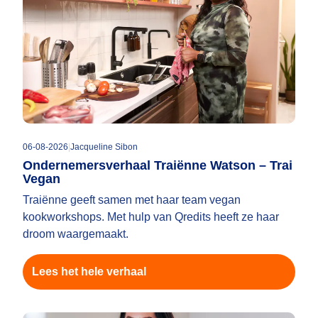
06-08-2026
|
Jacqueline Sibon
Ondernemersverhaal Traiënne Watson – Trai
Vegan
Traiënne geeft samen met haar team vegan
kookworkshops. Met hulp van Qredits heeft ze haar
droom waargemaakt.
Lees het hele verhaal