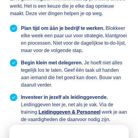
werkt. Het is een keuze die je elke dag opnieuw
maakt. Deze vier dingen helpen je op weg.
Plan tijd om áán je bedrijf te werken.
Blokkeer
elke week een paar uur voor strategie, klantgroei
en processen. Niet voor de dagelijkse to-do-lijst,
maar voor de volgende stap.
Begin klein met delegeren
. Je hoeft niet alles
tegelijk los te laten. Geef één taak uit handen
aan iemand die het goed kan doen. Bouw van
daaruit verder.
Investeer in jezelf als leidinggevende.
Leidinggeven leer je, net als je vak. Via de
training
Leidinggeven & Personeel
werk je aan
de vaardigheden die daarvoor nodig zijn.
Zoek iemand om mee te sparren.
Soms weet je