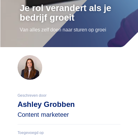
Je rol verandert als je
bedrijf groeit
Van alles zelf doen naar sturen op groei
Geschreven door
Ashley Grobben
Content marketeer
Toegevoegd op