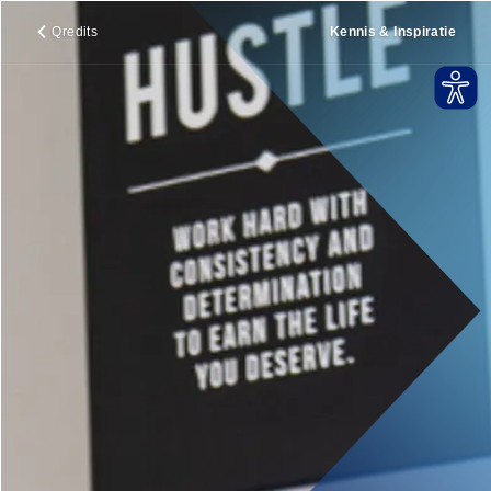
Qredits
Kennis & Inspiratie