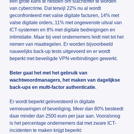
een grote kans te hebben om slachtoffer te worden
van cybercrime. Dat terwijl 22% nu al wordt
geconfronteerd met valse digitale facturen, 14% met
valse digitale orders, 11% met ongewenste uitval van
ICT-systemen en 8% met digitale bedreigingen en
intimidatie. Maar bij veel ondernemers leidt niet tot het
nemen van maatregelen. Er worden bijvoorbeeld
nauwelijks back-up tests uitgevoerd en er wordt
beperkt met beveiligde VPN-verbindingen gewerkt.
Beter gaat het met het gebruik van
wachtwoordmanagers, het maken van dagelijkse
back-ups en multi-factor authenticatie.
Er wordt beperkt geïnvesteerd in digitale
vernieuwingen of beveiliging. Meer dan 80% besteedt
daar minder dan 2500 euro per jaar aan. Vooralsnog
is het percentage ondernemers dat met zware ICT-
incidenten te maken krijgt beperkt: