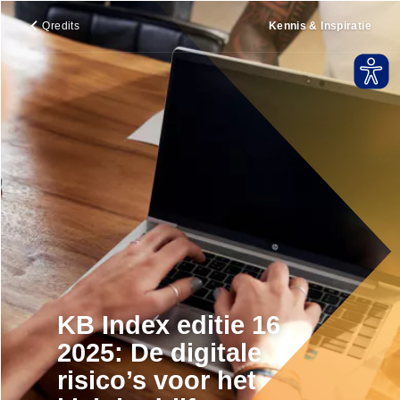
Qredits
Kennis & Inspiratie
KB Index editie 16
2025: De digitale
risico’s voor het