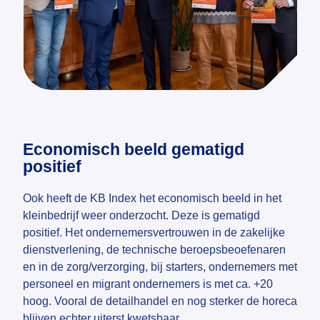
Economisch beeld gematigd
positief
Ook heeft de KB Index het economisch beeld in het
kleinbedrijf weer onderzocht. Deze is gematigd
positief. Het ondernemersvertrouwen in de zakelijke
dienstverlening, de technische beroepsbeoefenaren
en in de zorg/verzorging, bij starters, ondernemers met
personeel en migrant ondernemers is met ca. +20
hoog. Vooral de detailhandel en nog sterker de horeca
blijven echter uiterst kwetsbaar.