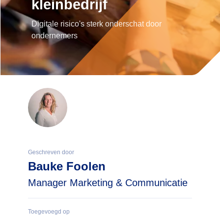
kleinbedrijf
Digitale risico's sterk onderschat door
ondernemers
Geschreven door
Bauke Foolen
Manager Marketing & Communicatie
Toegevoegd op