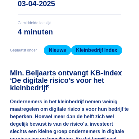
03-04-2025
Gemiddelde leestijd
4 minuten
Nieuws
Kleinbedrijf Index
Geplaatst onder
Min. Beljaarts ontvangt KB-Index
‘De digitale risico’s voor het
kleinbedrijf’
Ondernemers in het kleinbedrijf nemen weinig
maatregelen om digitale risico's voor hun bedrijf te
beperken. Hoewel meer dan de helft zich wel
degelijk bewust is van de risico's, investeert
slechts een kleine groep ondernemers in digitale
vernieuwing en beveiliging. En dat terwijl veel