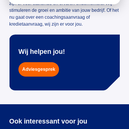
zijn er voor startende en ervaren ondernemers. Wij
stimuleren de groei en ambitie van jouw bedrijf. Of het
nu gaat over een coachingsaanvraag of
kredietaanvraag, wij zijn er voor jou.
Wij helpen jou!
Adviesgesprek
Ook interessant voor jou