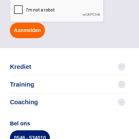
Aanmelden
Krediet
Training
Coaching
Bel ons
0546 - 534010