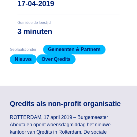
17-04-2019
Gemiddelde leestijd
3 minuten
Gemeenten & Partners
Geplaatst onder
Nieuws
Over Qredits
Qredits als non-profit organisatie
ROTTERDAM, 17 april 2019 – Burgemeester
Aboutaleb opent woensdagmiddag het nieuwe
kantoor van Qredits in Rotterdam. De sociale