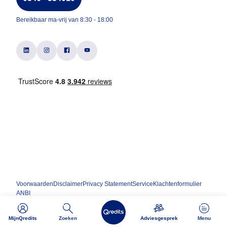
Bereikbaar ma-vrij van 8:30 - 18:00
Voorwaarden
Disclaimer
Privacy Statement
Service
Klachtenformulier
ANBI
MijnQredits
Zoeken
Adviesgesprek
Menu