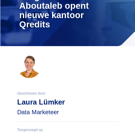
Aboutaleb opent
nieuwe kantoor
Qredits
Geschreven door
Laura Lümker
Data Marketeer
Toegevoegd op