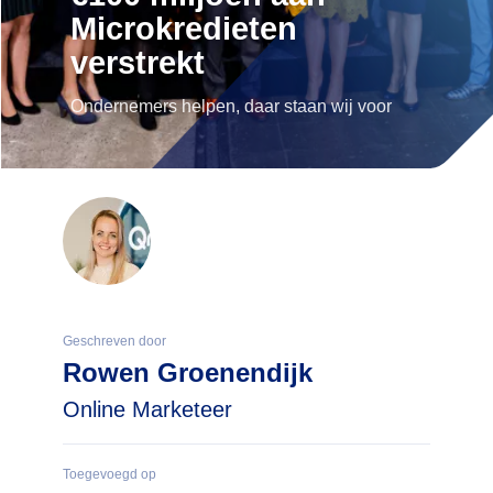
Microkredieten
verstrekt
Ondernemers helpen, daar staan wij voor
Geschreven door
Rowen Groenendijk
Online Marketeer
Toegevoegd op