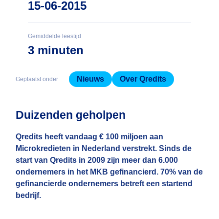
15-06-2015
Gemiddelde leestijd
3 minuten
Nieuws
Over Qredits
Geplaatst onder
Duizenden geholpen
Qredits heeft vandaag € 100 miljoen aan
Microkredieten in Nederland verstrekt. Sinds de
start van Qredits in 2009 zijn meer dan 6.000
ondernemers in het MKB gefinancierd. 70% van de
gefinancierde ondernemers betreft een startend
bedrijf.