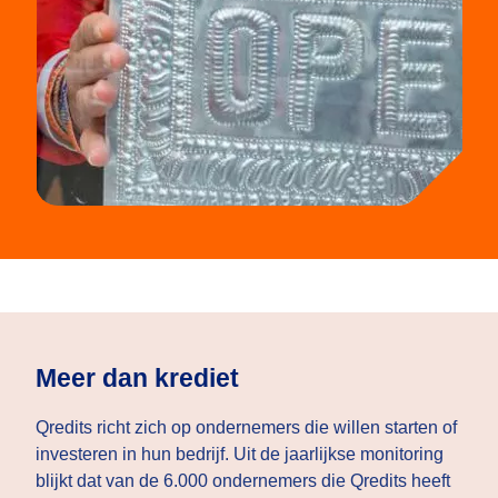
Meer dan krediet
Qredits richt zich op ondernemers die willen starten of
investeren in hun bedrijf. Uit de jaarlijkse monitoring
blijkt dat van de 6.000 ondernemers die Qredits heeft