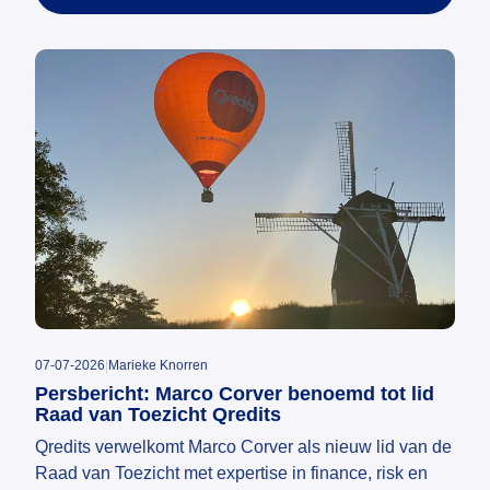
07-07-2026
|
Marieke Knorren
Persbericht: Marco Corver benoemd tot lid
Raad van Toezicht Qredits
Qredits verwelkomt Marco Corver als nieuw lid van de
Raad van Toezicht met expertise in finance, risk en