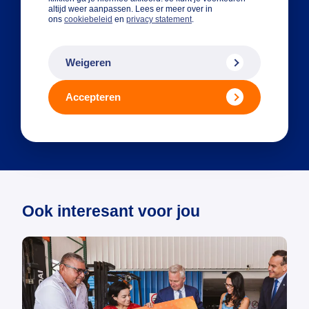
altijd weer aanpassen. Lees er meer over in
ons
cookiebeleid
en
privacy statement
.
Weigeren
Accepteren
Ook interesant voor jou