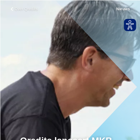
Over Qredits
Nieuws