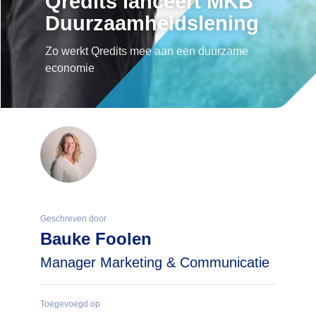
Qredits lanceert MKB
Duurzaamheidslening
Zo werkt Qredits mee aan een duurzame
economie
Geschreven door
Bauke Foolen
Manager Marketing & Communicatie
Toegevoegd op