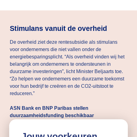
Stimulans vanuit de overheid
De overheid ziet deze rentesubsidie als stimulans
voor ondernemers die niet vallen onder de
energiebesparingsplicht. “Als overheid vinden wij het
belangrijk om ondernemers te ondersteunen in
duurzame investeringen”, licht Minister Beljaarts toe.
“Zo helpen we ondernemers een duurzame toekomst
voor hun bedrijf te creëren en de CO2-uitstoot te
reduceren.”
ASN Bank en BNP Paribas stellen
duurzaamheidsfunding beschikbaar
ASN Bank is sinds 2021 betrokken bij Qredits. De
Jouw voorkeuren