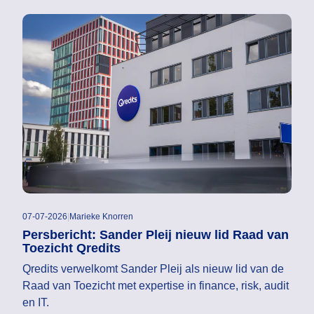
07-07-2026
|
Marieke Knorren
Persbericht: Sander Pleij nieuw lid Raad van
Toezicht Qredits
Qredits verwelkomt Sander Pleij als nieuw lid van de
Raad van Toezicht met expertise in finance, risk, audit
en IT.