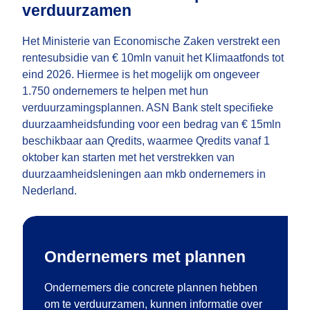
verduurzamen
Het Ministerie van Economische Zaken verstrekt een
rentesubsidie van € 10mln vanuit het Klimaatfonds tot
eind 2026. Hiermee is het mogelijk om ongeveer
1.750 ondernemers te helpen met hun
verduurzamingsplannen. ASN Bank stelt specifieke
duurzaamheidsfunding voor een bedrag van € 15mln
beschikbaar aan Qredits, waarmee Qredits vanaf 1
oktober kan starten met het verstrekken van
duurzaamheidsleningen aan mkb ondernemers in
Nederland.
Ondernemers met plannen
Ondernemers die concrete plannen hebben
om te verduurzamen, kunnen informatie over