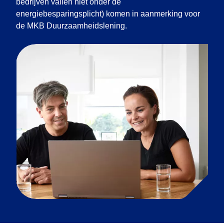
bedrijven vallen niet onder de
energiebesparingsplicht) komen in aanmerking voor
de MKB Duurzaamheidslening.