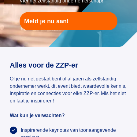
Vier het zelfstandig ondernemerschap!
Meld je nu aan!
Alles voor de ZZP-er
Of je nu net gestart bent of al jaren als zelfstandig
ondernemer werkt, dit event biedt waardevolle kennis,
inspiratie en connecties voor elke ZZP-er. Mis het niet
en laat je inspireren!
Wat kun je verwachten?
Inspirerende keynotes van toonaangevende