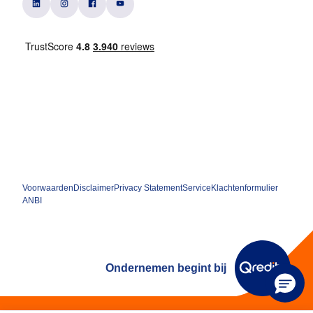
Voorwaarden
Disclaimer
Privacy Statement
Service
Klachtenformulier
ANBI
Ondernemen begint bij