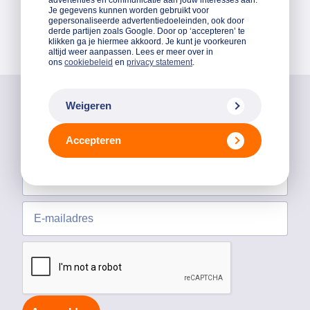
advertenties en communicatie aan jouw interesses aan.
Je gegevens kunnen worden gebruikt voor
gepersonaliseerde advertentiedoeleinden, ook door
derde partijen zoals Google. Door op ‘accepteren’ te
klikken ga je hiermee akkoord. Je kunt je voorkeuren
altijd weer aanpassen. Lees er meer over in
ons
cookiebeleid
en
privacy statement
.
Blijf op de hoogte van Qredits nieuws!
Weigeren
Accepteren