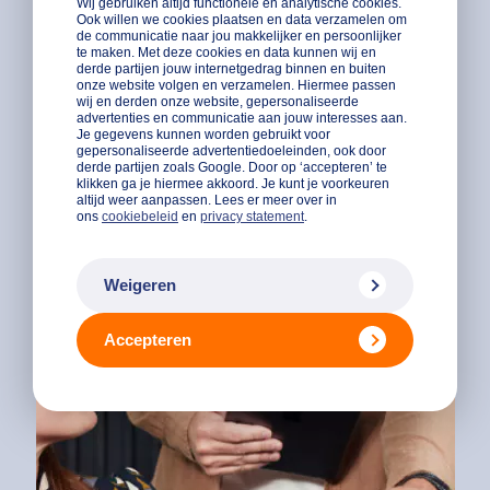
Wij gebruiken altijd functionele en analytische cookies.
Ook willen we cookies plaatsen en data verzamelen om
de communicatie naar jou makkelijker en persoonlijker
te maken. Met deze cookies en data kunnen wij en
derde partijen jouw internetgedrag binnen en buiten
onze website volgen en verzamelen. Hiermee passen
wij en derden onze website, gepersonaliseerde
advertenties en communicatie aan jouw interesses aan.
Je gegevens kunnen worden gebruikt voor
gepersonaliseerde advertentiedoeleinden, ook door
derde partijen zoals Google. Door op ‘accepteren’ te
klikken ga je hiermee akkoord. Je kunt je voorkeuren
altijd weer aanpassen. Lees er meer over in
ons
cookiebeleid
en
privacy statement
.
Weigeren
Accepteren