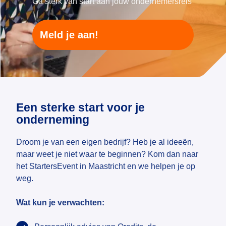
Ga sterk van start aan jouw ondernemersreis
Meld je aan!
Een sterke start voor je
onderneming
Droom je van een eigen bedrijf? Heb je al ideeën,
maar weet je niet waar te beginnen? Kom dan naar
het StartersEvent in Maastricht en we helpen je op
weg.
Wat kun je verwachten: