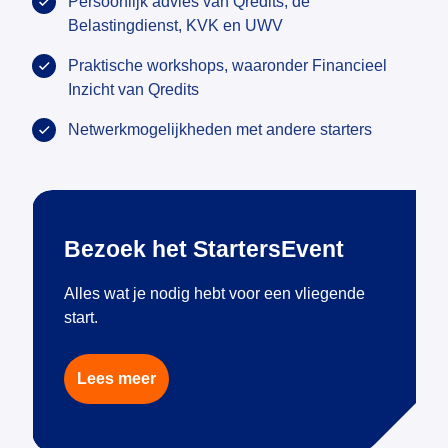
Persoonlijk advies van Qredits, de
Belastingdienst, KVK en UWV
Praktische workshops, waaronder Financieel
Inzicht van Qredits
Netwerkmogelijkheden met andere starters
Bezoek het StartersEvent
Alles wat je nodig hebt voor een vliegende
start.
Lees meer