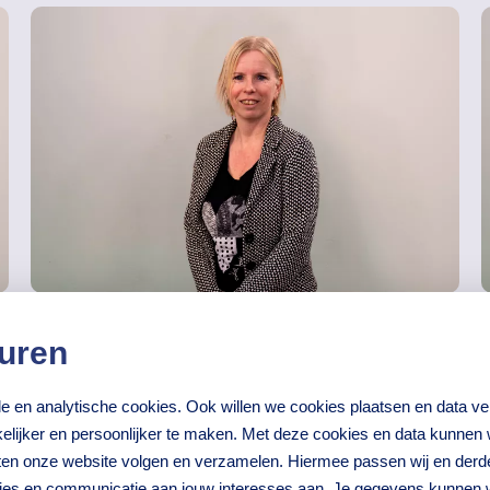
uren
Gerda Lijzenga
Medewerker Incasso & Beheer
nele en analytische cookies. Ook willen we cookies plaatsen en data 
lijker en persoonlijker te maken. Met deze cookies en data kunnen wi
iten onze website volgen en verzamelen. Hiermee passen wij en derd
ties en communicatie aan jouw interesses aan. Je gegevens kunnen 