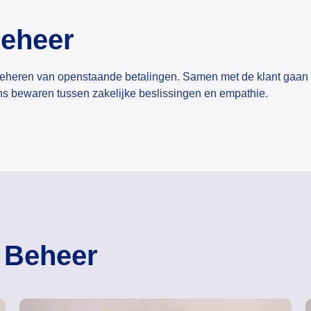
Beheer
beheren van openstaande betalingen. Samen met de klant gaan z
ans bewaren tussen zakelijke beslissingen en empathie.
 Beheer