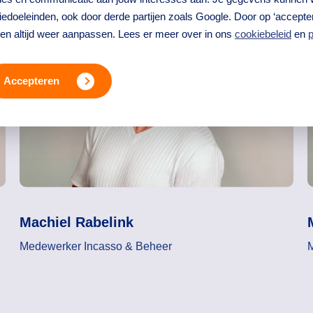
edoeleinden, ook door derde partijen zoals Google. Door op ‘accepter
ren altijd weer aanpassen. Lees er meer over in ons
cookiebeleid
en
p
Accepteren
Machiel Rabelink
Medewerker Incasso & Beheer
M