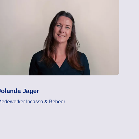
Jolanda Jager
Medewerker Incasso & Beheer