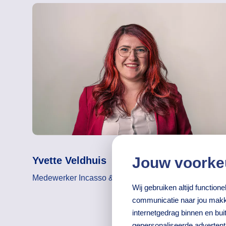
Jouw voorke
Yvette Veldhuis
Medewerker Incasso & Beheer
Wij gebruiken altijd functio
communicatie naar jou makke
internetgedrag binnen en bu
gepersonaliseerde adverten