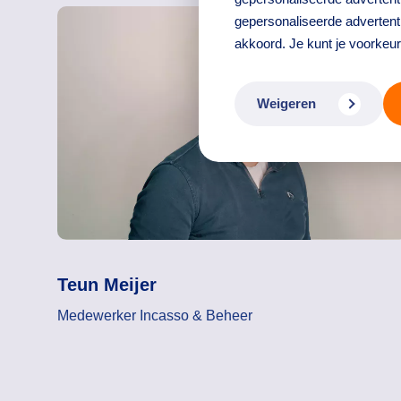
gepersonaliseerde advertenti
akkoord. Je kunt je voorkeu
Weigeren
Teun Meijer
Medewerker Incasso & Beheer