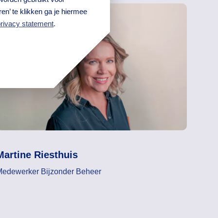
en’ te klikken ga je hiermee
rivacy statement
.
Martine Riesthuis
edewerker Bijzonder Beheer