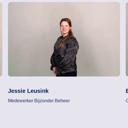
Jessie Leusink
Medewerker Bijzonder Beheer
C