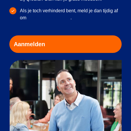
Als je toch verhinderd bent, meld je dan tijdig af
om
kosten te voorkomen
.
Aanmelden