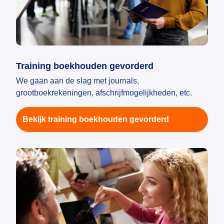
Training boekhouden gevorderd
We gaan aan de slag met journals,
grootboekrekeningen, afschrijfmogelijkheden, etc.
Bekijk training boekhouden gevorderd