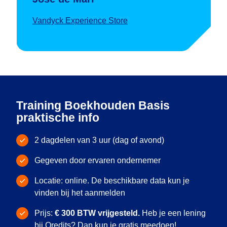
Vandyck Experience Store
Training Boekhouden Basis
praktische info
2 dagdelen van 3 uur (dag of avond)
Gegeven door ervaren ondernemer
Locatie: online. De beschikbare data kun je
vinden bij het aanmelden
Prijs:
€ 300 BTW vrijgesteld.
Heb je een lening
bij Qredits? Dan kun je gratis meedoen!