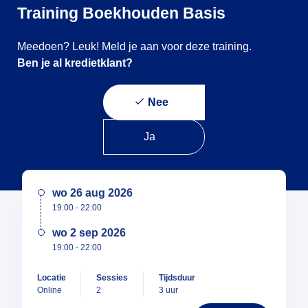
Training Boekhouden Basis
Meedoen? Leuk! Meld je aan voor deze training.
Ben je al kredietklant?
Nee
Ja
wo 26 aug 2026
19:00 - 22:00
wo 2 sep 2026
19:00 - 22:00
Locatie
Sessies
Tijdsduur
Online
2
3 uur