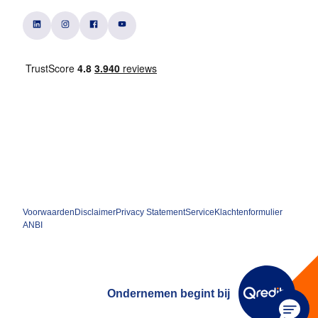
Voorwaarden
Disclaimer
Privacy Statement
Service
Klachtenformulier
ANBI
Ondernemen begint bij