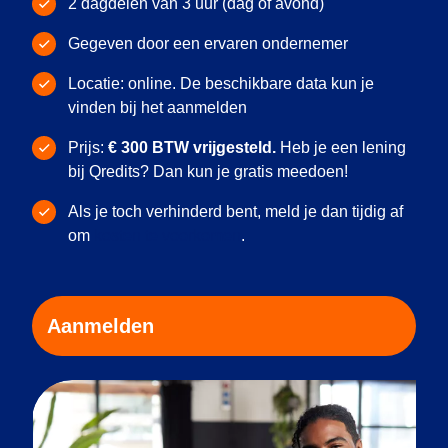
2 dagdelen van 3 uur (dag of avond)
Gegeven door een ervaren ondernemer
Locatie: online. De beschikbare data kun je
vinden bij het aanmelden
Prijs:
€ 300 BTW vrijgesteld.
Heb je een lening
bij Qredits? Dan kun je gratis meedoen!
Als je toch verhinderd bent, meld je dan tijdig af
om
kosten te voorkomen
.
Aanmelden