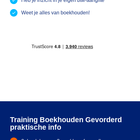
Heb je inzicht in je eigen btw-aangifte
Weet je alles van boekhouden!
Training Boekhouden Gevorderd
praktische info