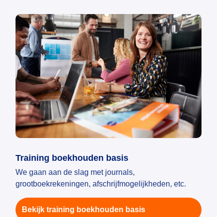
Training boekhouden basis
We gaan aan de slag met journals,
grootboekrekeningen, afschrijfmogelijkheden, etc.
Bekijk training boekhouden basis