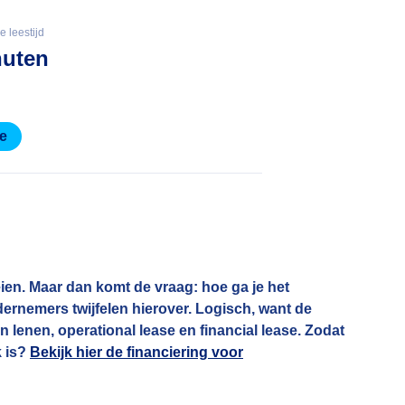
 leestijd
nuten
ie
eien. Maar dan komt de vraag: hoe ga je het
ndernemers twijfelen hierover. Logisch, want de
en lenen, operational lease en financial lease. Zodat
k is?
Bekijk hier de financiering voor