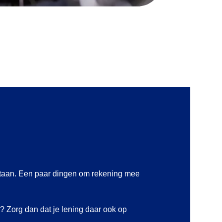
te staan. Een paar dingen om rekening mee
e? Zorg dan dat je lening daar ook op