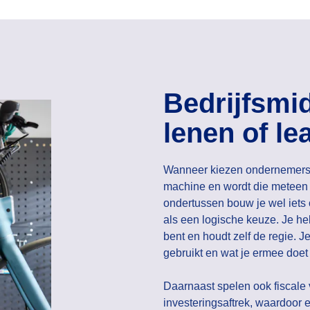
Bedrijfsmid
lenen of l
Wanneer kiezen ondernemers 
machine en wordt die meteen v
ondertussen bouw je wel iets 
als een logische keuze. Je heb
bent en houdt zelf de regie. 
gebruikt en wat je ermee doet 
Daarnaast spelen ook fiscale 
investeringsaftrek, waardoor e