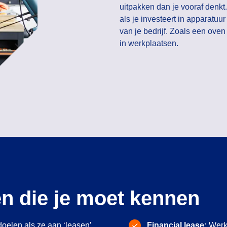
uitpakken dan je vooraf denkt.
als je investeert in apparatuur
van je bedrijf. Zoals een ove
in werkplaatsen.
en die je moet kennen
oelen als ze aan ‘leasen’
Financial lease:
Werk