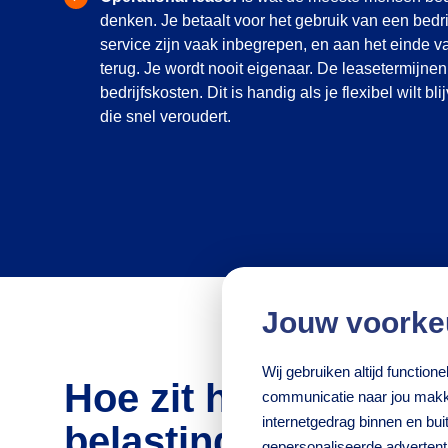
denken. Je betaalt voor het gebruik van een bed
service zijn vaak inbegrepen, en aan het einde van
terug. Je wordt nooit eigenaar. De leasetermijnen 
bedrijfskosten. Dit is handig als je flexibel wilt b
die snel veroudert.
Jouw voorke
Wij gebruiken altijd functio
Hoe zit het met afsc
communicatie naar jou makke
internetgedrag binnen en bu
belasting?
gepersonaliseerde adverten