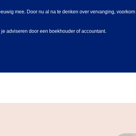
euwig mee. Door nu al na te denken over vervanging, voorkom je
at je adviseren door een boekhouder of accountant.