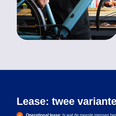
Lease: twee variant
Operational lease:
Is wat de meeste mensen bed