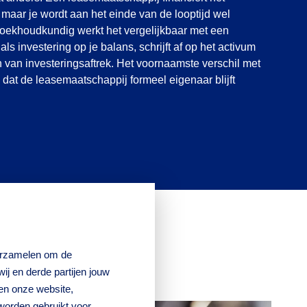
, maar je wordt aan het einde van de looptijd wel
boekhoudkundig werkt het vergelijkbaar met een
 als investering op je balans, schrijft af op het activum
 van investeringsaftrek. Het voornaamste verschil met
s dat de leasemaatschappij formeel eigenaar blijft
verzamelen om de
j en derde partijen jouw
en onze website,
worden gebruikt voor