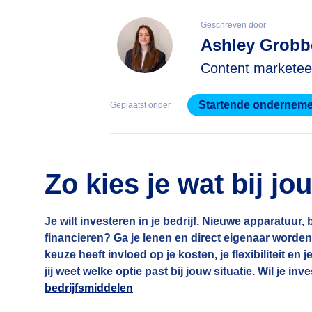
Geschreven door
Ashley Grobb
Content marketee
Startende onderneme
Geplaatst onder
Zo kies je wat bij jo
Je wilt investeren in je bedrijf. Nieuwe apparatuur
financieren? Ga je lenen en direct eigenaar worden?
keuze heeft invloed op je kosten, je flexibiliteit en
jij weet welke optie past bij jouw situatie. Wil je i
bedrijfsmiddelen