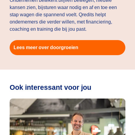
Ondernemen betekent blijven bewegen, nieuwe
kansen zien, bijsturen waar nodig en af en toe een
stap wagen die spannend voelt. Qredits helpt
ondernemers die verder willen, met financiering,
coaching en training die bij jou past.
Lees meer over doorgroeien
Ook interessant voor jou