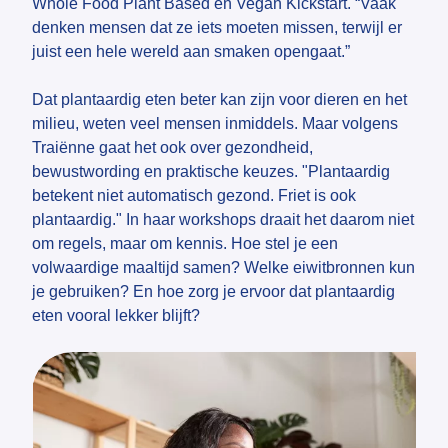
Whole Food Plant Based en Vegan Kickstart. “Vaak
denken mensen dat ze iets moeten missen, terwijl er
juist een hele wereld aan smaken opengaat.”
Dat plantaardig eten beter kan zijn voor dieren en het
milieu, weten veel mensen inmiddels. Maar volgens
Traiënne gaat het ook over gezondheid,
bewustwording en praktische keuzes. "Plantaardig
betekent niet automatisch gezond. Friet is ook
plantaardig." In haar workshops draait het daarom niet
om regels, maar om kennis. Hoe stel je een
volwaardige maaltijd samen? Welke eiwitbronnen kun
je gebruiken? En hoe zorg je ervoor dat plantaardig
eten vooral lekker blijft?