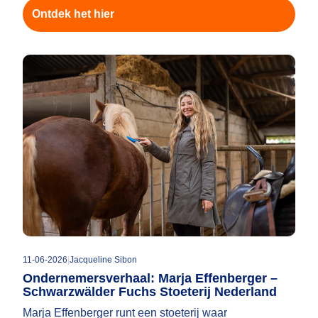
Ontdek het hier
11-06-2026
|
Jacqueline Sibon
Ondernemersverhaal: Marja Effenberger –
Schwarzwälder Fuchs Stoeterij Nederland
Marja Effenberger runt een stoeterij waar