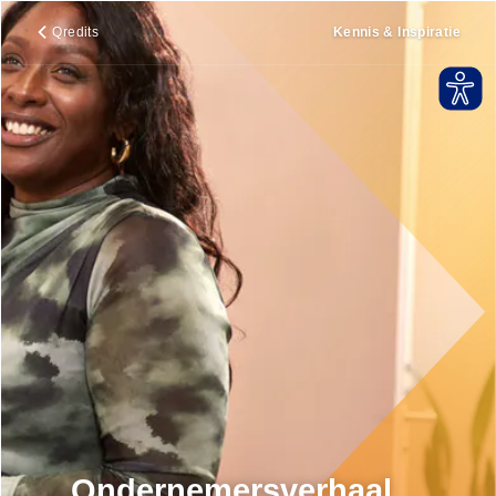
Qredits
Kennis & Inspiratie
Ondernemersverhaal