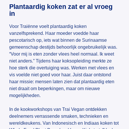
Plantaardig koken zat er al vroeg
in
Voor Traiënne voelt plantaardig koken
vanzelfsprekend. Haar moeder voedde haar
pescotarisch op, iets wat binnen de Surinaamse
gemeenschap destijds behoorlijk ongebruikelijk was.
“Voor mij is eten zonder vlees heel normaal. Ik weet
niet anders.” Tijdens haar koksopleiding merkte ze
hoe sterk die overtuiging was. Werken met vlees en
vis voelde niet goed voor haar. Juist daar ontstond
haar missie: mensen laten zien dat plantaardig eten
niet draait om beperkingen, maar om nieuwe
mogelijkheden.
In de kookworkshops van Trai Vegan ontdekken
deelnemers verrassende smaken, technieken en
wereldkeukens. Van Indonesisch en Indiaas koken tot