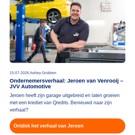
15-07-2026
|
Ashley Grobben
Ondernemersverhaal: Jeroen van Venrooij –
JVV Automotive
Jeroen heeft zijn garage uitgebreid en laten groeien
met een krediet van Qredits. Benieuwd naar zijn
verhaal?
Ontdek het verhaal van Jeroen