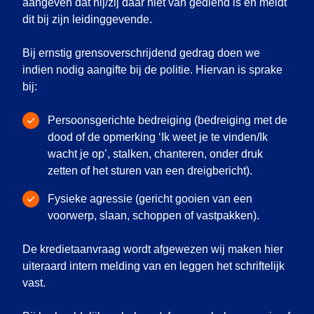
aangeven dat hij/zij daar niet van gediend is en meldt
dit bij zijn leidinggevende.
Bij ernstig grensoverschrijdend gedrag doen we
indien nodig aangifte bij de politie. Hiervan is sprake
bij:
Persoonsgerichte bedreiging (bedreiging met de
dood of de opmerking ‘Ik weet je te vinden/Ik
wacht je op’, stalken, chanteren, onder druk
zetten of het sturen van een dreigbericht).
Fysieke agressie (gericht gooien van een
voorwerp, slaan, schoppen of vastpakken).
De kredietaanvraag wordt afgewezen wij maken hier
uiteraard intern melding van en leggen het schriftelijk
vast.