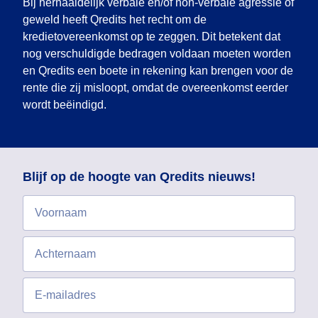
Bij herhaaldelijk verbale en/of non-verbale agressie of
geweld heeft Qredits het recht om de
kredietovereenkomst op te zeggen. Dit betekent dat
nog verschuldigde bedragen voldaan moeten worden
en Qredits een boete in rekening kan brengen voor de
rente die zij misloopt, omdat de overeenkomst eerder
wordt beëindigd.
Blijf op de hoogte van Qredits nieuws!