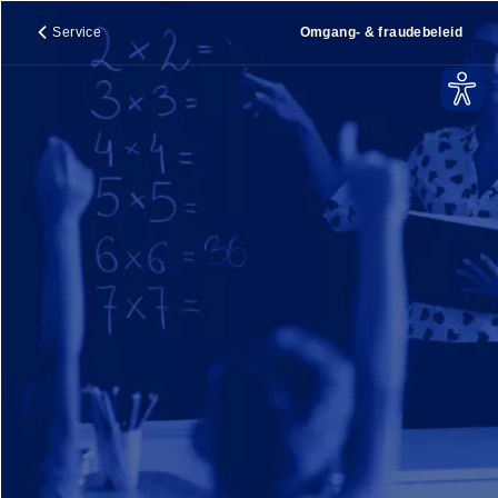
Service
Omgang- & fraudebeleid