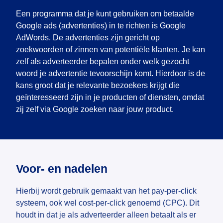
Een programma dat je kunt gebruiken om betaalde
Google ads (advertenties) in te richten is Google
AdWords. De advertenties zijn gericht op
zoekwoorden of zinnen van potentiële klanten. Je kan
zelf als adverteerder bepalen onder welk gezocht
woord je advertentie tevoorschijn komt. Hierdoor is de
kans groot dat je relevante bezoekers krijgt die
geïnteresseerd zijn in je producten of diensten, omdat
zij zelf via Google zoeken naar jouw product.
Voor- en nadelen
Hierbij wordt gebruik gemaakt van het pay-per-click
systeem, ook wel cost-per-click genoemd (CPC). Dit
houdt in dat je als adverteerder alleen betaalt als er