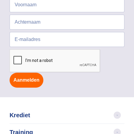
Aanmelden
Krediet
Training