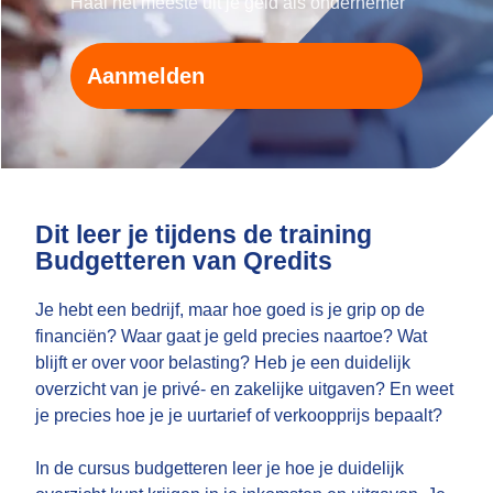
Haal het meeste uit je geld als ondernemer
Aanmelden
Dit leer je tijdens de training
Budgetteren van Qredits
Je hebt een bedrijf, maar hoe goed is je grip op de
financiën? Waar gaat je geld precies naartoe? Wat
blijft er over voor belasting? Heb je een duidelijk
overzicht van je privé- en zakelijke uitgaven? En weet
je precies hoe je je uurtarief of verkoopprijs bepaalt?
In de cursus budgetteren leer je hoe je duidelijk