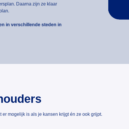
ersplan. Daarna zijn ze klaar
 plan.
n in verschillende steden in
shouders
 mogelijk is als je kansen krijgt én ze ook grijpt.