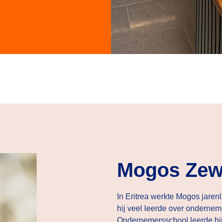
Mogos Zew
In Eritrea werkte Mogos jarenl
hij veel leerde over ondernem
Ondernemersschool leerde hij