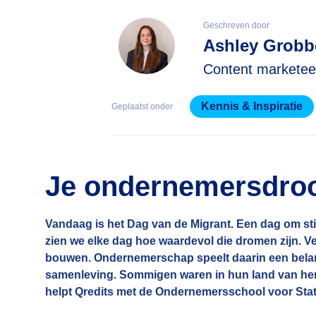
Geschreven door
Ashley Grobb
Content marketee
Kennis & Inspiratie
Geplaatst onder
Je ondernemersdro
Vandaag is het Dag van de Migrant. Een dag om stil
zien we elke dag hoe waardevol die dromen zijn. V
bouwen. Ondernemerschap speelt daarin een belangri
samenleving. Sommigen waren in hun land van herk
helpt Qredits met de Ondernemersschool voor Stat