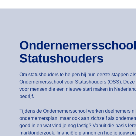
Ondernemersschool
Statushouders
Om statushouders te helpen bij hun eerste stappen als
Ondernemersschool voor Statushouders (OSS). Deze tr
voor mensen die een nieuwe start maken in Nederlan
bedrijf.
Tijdens de Ondernemersschool werken deelnemers nie
ondernemersplan, maar ook aan zichzelf als ondernem
goed in en wat vind je nog lastig? Vanuit die basis ler
marktonderzoek, financiële plannen en hoe je jouw pro