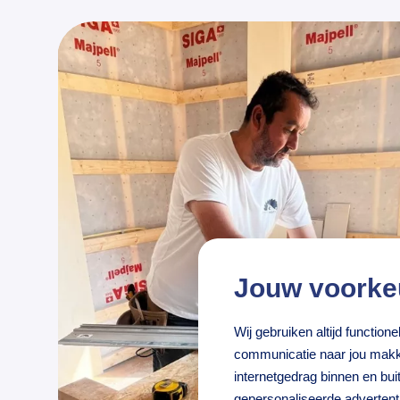
Jouw voorke
Wij gebruiken altijd functio
communicatie naar jou makke
internetgedrag binnen en bu
gepersonaliseerde adverten