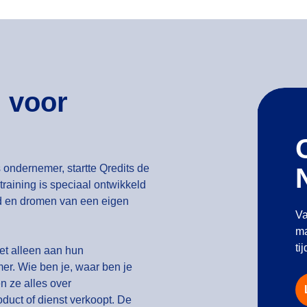
 voor
 ondernemer, startte Qredits de
aining is speciaal ontwikkeld
d en dromen van een eigen
Va
ma
ti
t alleen aan hun
er. Wie ben je, waar ben je
en ze alles over
duct of dienst verkoopt. De