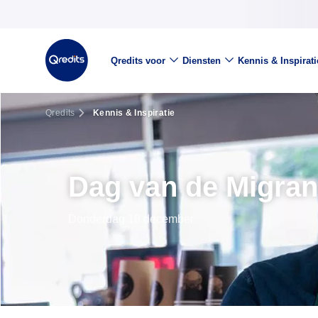
Qredits voor
Diensten
Kennis & Inspirati
Qredits
Kennis & Inspiratie
Dag van de Migran
Donderdag 18 december