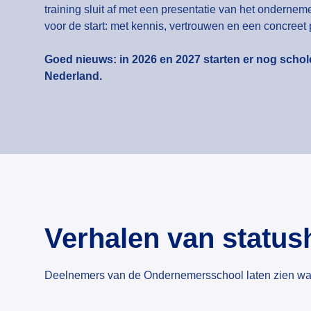
training sluit af met een presentatie van het ondernem
voor de start: met kennis, vertrouwen en een concreet
Goed nieuws: in 2026 en 2027 starten er nog schole
Nederland.
Verhalen van statu
Deelnemers van de Ondernemersschool laten zien wat er