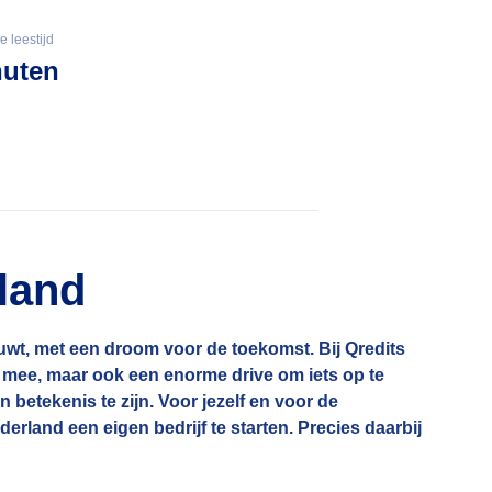
 leestijd
nuten
land
ouwt, met een droom voor de toekomst. Bij Qredits
n mee, maar ook een enorme drive om iets op te
betekenis te zijn. Voor jezelf en voor de
and een eigen bedrijf te starten. Precies daarbij