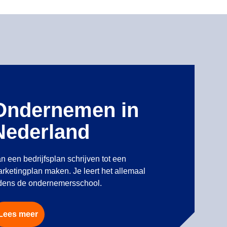
Ondernemen in
Nederland
n een bedrijfsplan schrijven tot een
rketingplan maken. Je leert het allemaal
jdens de ondernemersschool.
Lees meer