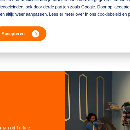
Lees meer
edoeleinden, ook door derde partijen zoals Google. Door op ‘accepter
ren altijd weer aanpassen. Lees er meer over in ons
cookiebeleid
en
p
Accepteren
man uit Turkije.