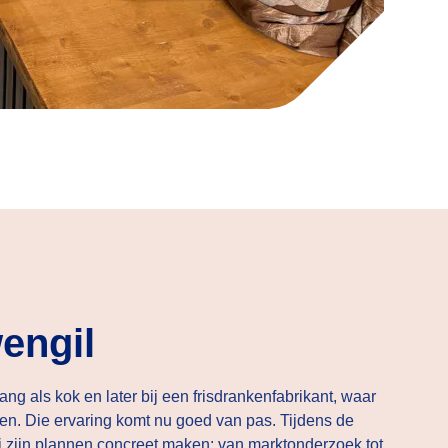
engil
ang als kok en later bij een frisdrankenfabrikant, waar
en. Die ervaring komt nu goed van pas. Tijdens de
 zijn plannen concreet maken: van marktonderzoek tot