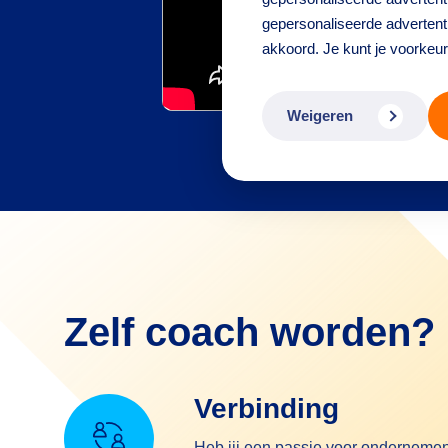
gepersonaliseerde advertenti
akkoord. Je kunt je voorkeu
Weigeren
Zelf coach worden?
Verbinding
Heb jij een passie voor ondernem