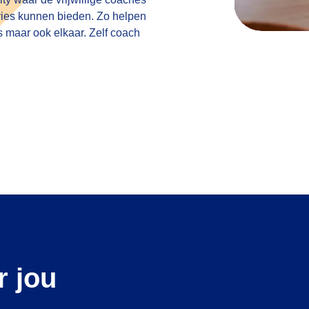
ies kunnen bieden. Zo helpen
 maar ook elkaar. Zelf coach
r jou