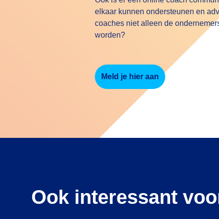
elkaar kunnen ondersteunen en adv
coaches niet alleen de ondernemers
worden?
Meld je hier aan
Ook interessant voo