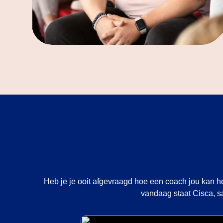
Heb je je ooit afgevraagd hoe een coach jou kan he
vandaag staat Cisca, sa