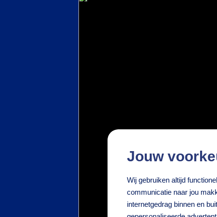
Jouw voorke
Wij gebruiken altijd functio
communicatie naar jou makke
internetgedrag binnen en bu
gepersonaliseerde adverten