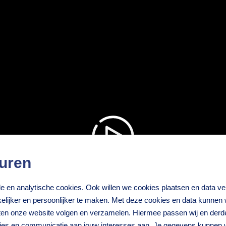
uren
nele en analytische cookies. Ook willen we cookies plaatsen en data 
lijker en persoonlijker te maken. Met deze cookies en data kunnen wi
iten onze website volgen en verzamelen. Hiermee passen wij en derd
ties en communicatie aan jouw interesses aan. Je gegevens kunnen 