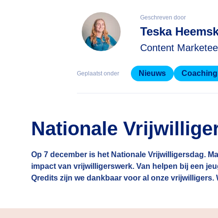
Geschreven door
Teska Heemsk
Content Marketee
Nieuws
Coaching
Geplaatst onder
Nationale Vrijwillig
Op 7 december is het Nationale Vrijwilligersdag. Ma
impact van vrijwilligerswerk. Van helpen bij een je
Qredits zijn we dankbaar voor al onze vrijwillige