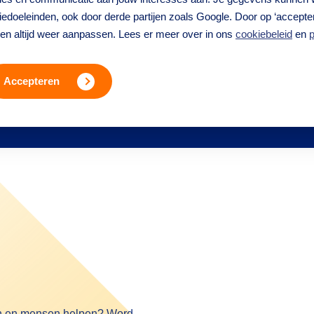
edoeleinden, ook door derde partijen zoals Google. Door op ‘accepter
ren altijd weer aanpassen. Lees er meer over in ons
cookiebeleid
en
p
Accepteren
en en mensen helpen? Word