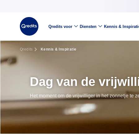
Qredits voor
Diensten
Kennis & Inspirati
Qredits
Kennis & Inspiratie
Dag van de vrijwill
Het moment om de vrijwilliger in het zonnetje te z