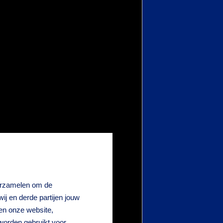
verzamelen om de
j en derde partijen jouw
en onze website,
worden gebruikt voor