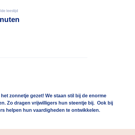
de leestijd
inuten
 het zonnetje gezet! We staan stil bij de enorme
. Zo dragen vrijwilligers hun steentje bij. Ook bij
mers helpen hun vaardigheden te ontwikkelen.