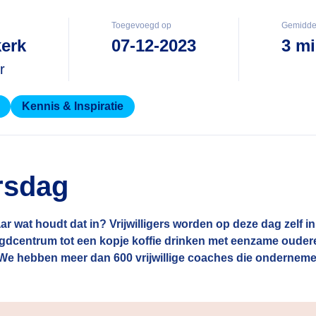
Toegevoegd op
Gemiddel
erk
07-12-2023
3 m
r
Kennis & Inspiratie
ersdag
ar wat houdt dat in? Vrijwilligers worden op deze dag zelf in
ugdcentrum tot een kopje koffie drinken met eenzame ouderen
rs. We hebben meer dan 600 vrijwillige coaches die onderne