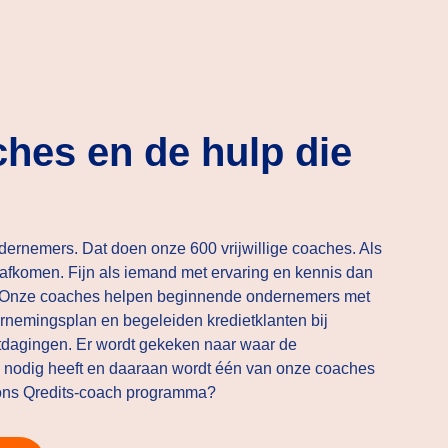
ches en de hulp die
dernemers. Dat doen onze 600 vrijwillige coaches. Als
 afkomen. Fijn als iemand met ervaring en kennis dan
. Onze coaches helpen beginnende ondernemers met
rnemingsplan en begeleiden kredietklanten bij
tdagingen. Er wordt gekeken naar waar de
j nodig heeft en daaraan wordt één van onze coaches
 ons Qredits-coach programma?