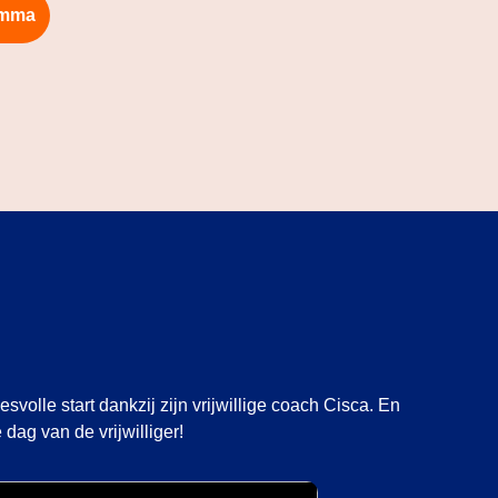
amma
olle start dankzij zijn vrijwillige coach Cisca. En
dag van de vrijwilliger!