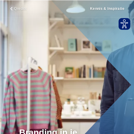
Qredits
Kennis & Inspiratie
Branding in je