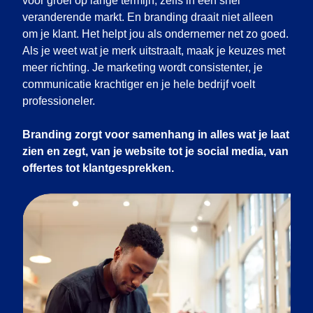
voor groei op lange termijn, zelfs in een snel
veranderende markt. En branding draait niet alleen
om je klant. Het helpt jou als ondernemer net zo goed.
Als je weet wat je merk uitstraalt, maak je keuzes met
meer richting. Je marketing wordt consistenter, je
communicatie krachtiger en je hele bedrijf voelt
professioneler.
Branding zorgt voor samenhang in alles wat je laat
zien en zegt, van je website tot je social media, van
offertes tot klantgesprekken.