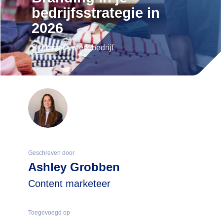
bedrijfsstrategie in
2026
Sterk merk, sterk bedrijf
Geschreven door
Ashley Grobben
Content marketeer
Toegevoegd op