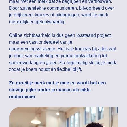
maar met een merk dat ze begrijpen en vertrouwen.
Door authentiek te communiceren, bijvoorbeeld over
je drijfveren, keuzes of uitdagingen, wordt je merk
menselijk en geloofwaardig.
Online zichtbaarheid is dus geen losstaand project,
maar een vast onderdeel van je
ondernemingsstrategie. Het is je kompas bij alles wat
je doet: van marketing en productontwikkeling tot
samenwerking en groei. Sta regelmatig stil bij je merk,
zodat je koers houdt én flexibel blijft.
Zo groeit je merk met je mee en wordt het een
stevige pijler onder je succes als mkb-
ondernemer.