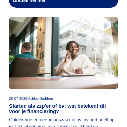
Ontdek het hier
28-07-2026
|
Ashley Grobben
Starten als zzp'er of bv: wat betekent dit
voor je financiering?
Ontdek hoe een eenmanszaak of bv invloed heeft op
je zakelijke lening, van aansprakelijkheid en